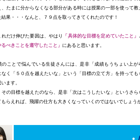
え、たまに分からなくなる部分がある時には授業の一部を使って教
た結果・・・なんと、７９点を取ってきてくれたのです！
これだけ伸びた要因は、やはり
「具体的な目標を定めていたこと」
やるべきことを遵守したこと」
にあると思います。
績のことで悩んでいる生徒さんには、是非「成績もうちょい上が
はなく「５０点を越えたいな」という「目標の立て方」を持っても
思います。
、その目標を越えたのなら、是非「次はこうしたいな」というさら
てもらえれば、飛躍の仕方も大きくなっていくのではないでしょう