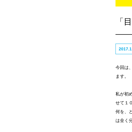
「
2017.1
今回は
ます。
私が初
せて１
何を、
は全く