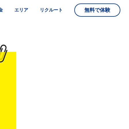
無料で体験
金
エリア
リクルート