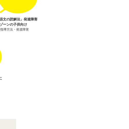
語文の読解法」発達障害
ゾーンの子供向け
24 | 指導方法・発達障害
に