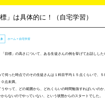
目標」は具体的に！（自宅学習）
.9
ホーム
>
自宅学習
、「目標」の高さについて、ある生徒さんの例を挙げてお話しした
めて伺った時点でのその生徒さんは１科目平均１５点くらいで、５
００点未満。
どうやって、どの範囲から、どれくらいの時間勉強すればいいのか
分からないのでやっていない、という状態からのスタートでした。