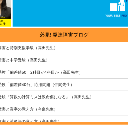
必見! 発達障害ブログ
障害と特別支援学級（高田先生）
障害と中学受験（高田先生）
受験「偏差値50」2科目か4科目か（高田先生）
受験「偏差値40台」応用問題（仲間先生）
受験『算数の計算ミスは致命傷になる』（高田先生）
障害と漢字の覚え方（今泉先生）
障害と英単語の覚え方（高田先生）