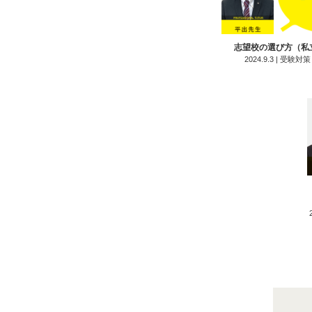
パズ
発達
志望校の選び方（私
2024.9.3 | 受
発達
漢字