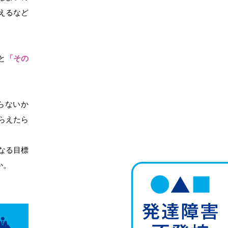
えるなど
と
「その
らないか
らえたら
なる目標
か。