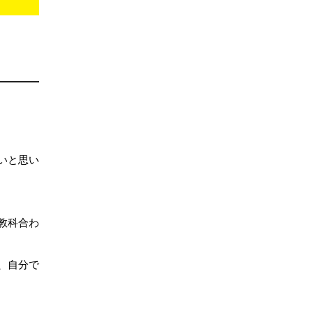
いと思い
教科合わ
、自分で